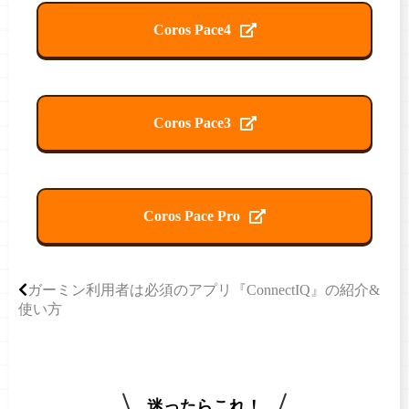
Coros Pace4
Coros Pace3
Coros Pace Pro
ガーミン利用者は必須のアプリ『ConnectIQ』の紹介&
使い方
迷ったらこれ！