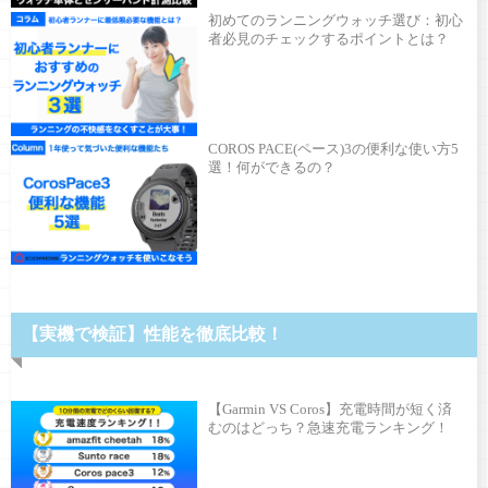
初めてのランニングウォッチ選び：初心
者必見のチェックするポイントとは？
COROS PACE(ペース)3の便利な使い方5
選！何ができるの？
【実機で検証】性能を徹底比較！
【Garmin VS Coros】充電時間が短く済
むのはどっち？急速充電ランキング！