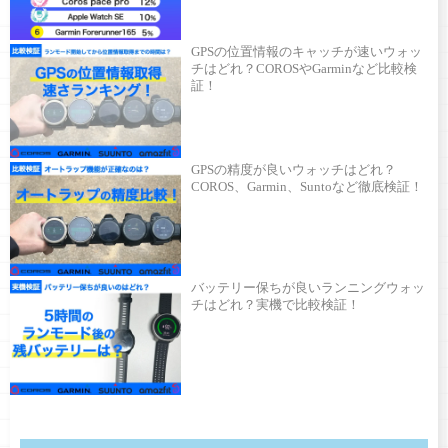
GPSの位置情報のキャッチが速いウォッ
チはどれ？COROSやGarminなど比較検
証！
GPSの精度が良いウォッチはどれ？
COROS、Garmin、Suntoなど徹底検証！
バッテリー保ちが良いランニングウォッ
チはどれ？実機で比較検証！