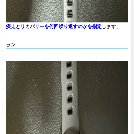
疾走とリカバリーを何回繰り返すのかを指定
します。
ラン