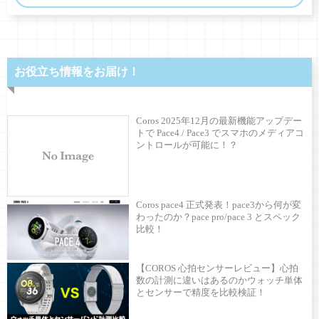
お役立ち情報をお届け！
Coros 2025年12月の最新機能アップデー
トで Pace4 / Pace3 でスマホのメディアコ
ントロールが可能に！？
Coros pace4 正式発表！pace3から何が変
わったのか？pace pro/pace 3 とスペック
比較！
【COROS 心拍センサーレビュー】心拍
数の計測に違いはあるのかウォッチ単体
とセンサーで精度を比較検証！