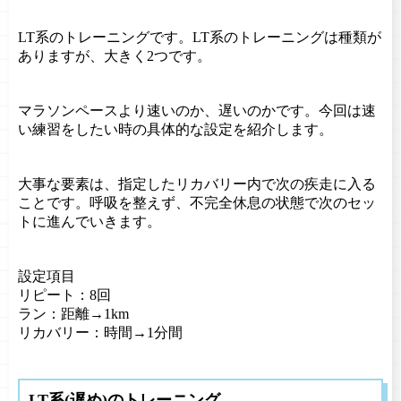
LT系のトレーニングです。LT系のトレーニングは種類が
ありますが、大きく2つです。
マラソンペースより速いのか、遅いのかです。今回は速
い練習をしたい時の具体的な設定を紹介します。
大事な要素は、指定したリカバリー内で次の疾走に入る
ことです。呼吸を整えず、不完全休息の状態で次のセッ
トに進んでいきます。
設定項目
リピート：8回
ラン：距離→1km
リカバリー：時間→1分間
LT系(遅め)のトレーニング