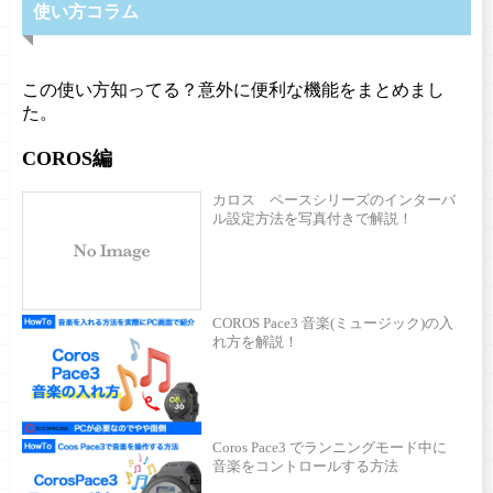
使い方コラム
この使い方知ってる？意外に便利な機能をまとめまし
た。
COROS編
カロス ペースシリーズのインターバ
ル設定方法を写真付きで解説！
COROS Pace3 音楽(ミュージック)の入
れ方を解説！
Coros Pace3 でランニングモード中に
音楽をコントロールする方法