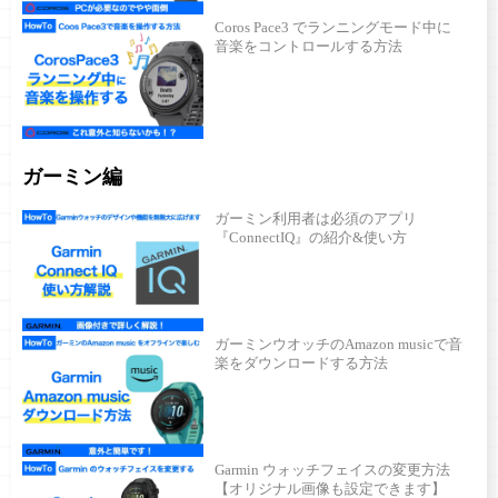
Coros Pace3 でランニングモード中に
音楽をコントロールする方法
ガーミン編
ガーミン利用者は必須のアプリ
『ConnectIQ』の紹介&使い方
ガーミンウオッチのAmazon musicで音
楽をダウンロードする方法
Garmin ウォッチフェイスの変更方法
【オリジナル画像も設定できます】