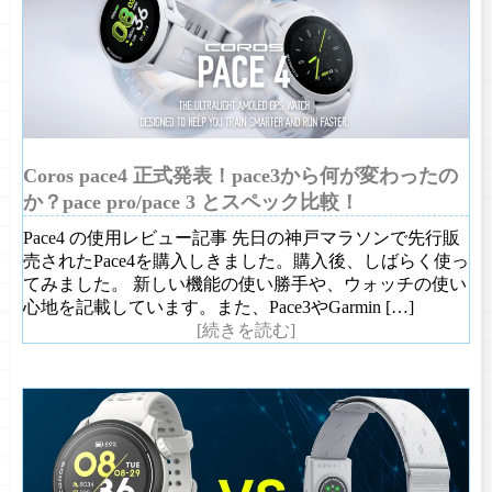
Coros pace4 正式発表！pace3から何が変わったの
か？pace pro/pace 3 とスペック比較！
Pace4 の使用レビュー記事 先日の神戸マラソンで先行販
売されたPace4を購入しきました。購入後、しばらく使っ
てみました。 新しい機能の使い勝手や、ウォッチの使い
心地を記載しています。また、Pace3やGarmin […]
[続きを読む]