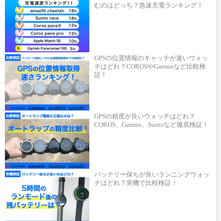
むのはどっち？急速充電ランキング！
GPSの位置情報のキャッチが速いウォッ
チはどれ？COROSやGarminなど比較検
証！
GPSの精度が良いウォッチはどれ？
COROS、Garmin、Suntoなど徹底検証！
バッテリー保ちが良いランニングウォッ
チはどれ？実機で比較検証！