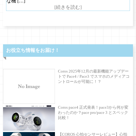
な機 […]
[続きを読む]
お役立ち情報をお届け！
Coros 2025年12月の最新機能アップデー
トで Pace4 / Pace3 でスマホのメディアコ
ントロールが可能に！？
Coros pace4 正式発表！pace3から何が変
わったのか？pace pro/pace 3 とスペック
比較！
【COROS 心拍センサーレビュー】心拍